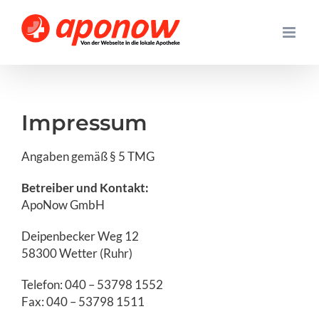
Skip
to
content
Impressum
Angaben gemäß § 5 TMG
Betreiber und Kontakt:
ApoNow GmbH
Deipenbecker Weg 12
58300 Wetter (Ruhr)
Telefon: 040 – 53798 1552
Fax: 040 – 53798 1511